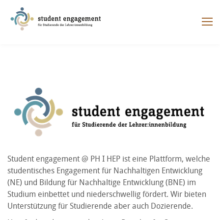
Student engagement @ PH I HEP ist eine Plattform, welche
studentisches Engagement für Nachhaltigen Entwicklung
(NE) und Bildung für Nachhaltige Entwicklung (BNE) im
Studium einbettet und niederschwellig fördert. Wir bieten
Unterstützung für Studierende aber auch Dozierende.