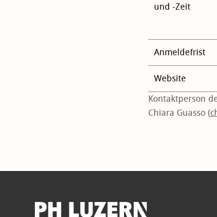
und -Zeit
Anmeldefrist
Website
Kontaktperson d
Chiara Guasso (
c