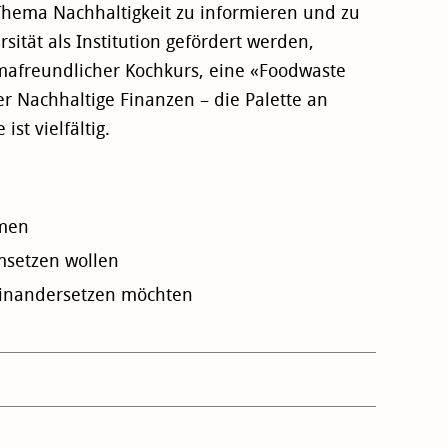
hema Nachhaltigkeit zu informieren und zu
rsität als Institution gefördert werden,
mafreundlicher Kochkurs, eine «Foodwaste
er Nachhaltige Finanzen – die Palette an
t vielfältig.
emen
msetzen wollen
seinandersetzen möchten