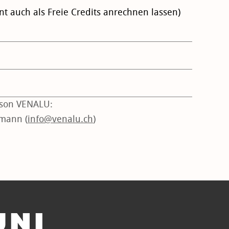
 auch als Freie Credits anrechnen lassen)
rson VENALU:
imann (
info@venalu.ch
)