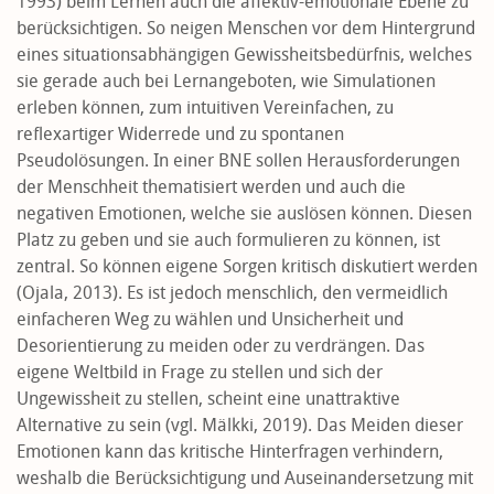
1993) beim Lernen auch die affektiv-emotionale Ebene zu
berücksichtigen. So neigen Menschen vor dem Hintergrund
eines situationsabhängigen Gewissheitsbedürfnis, welches
sie gerade auch bei Lernangeboten, wie Simulationen
erleben können, zum intuitiven Vereinfachen, zu
reflexartiger Widerrede und zu spontanen
Pseudolösungen. In einer BNE sollen Herausforderungen
der Menschheit thematisiert werden und auch die
negativen Emotionen, welche sie auslösen können. Diesen
Platz zu geben und sie auch formulieren zu können, ist
zentral. So können eigene Sorgen kritisch diskutiert werden
(Ojala, 2013). Es ist jedoch menschlich, den vermeidlich
einfacheren Weg zu wählen und Unsicherheit und
Desorientierung zu meiden oder zu verdrängen. Das
eigene Weltbild in Frage zu stellen und sich der
Ungewissheit zu stellen, scheint eine unattraktive
Alternative zu sein (vgl. Mälkki, 2019). Das Meiden dieser
Emotionen kann das kritische Hinterfragen verhindern,
weshalb die Berücksichtigung und Auseinandersetzung mit