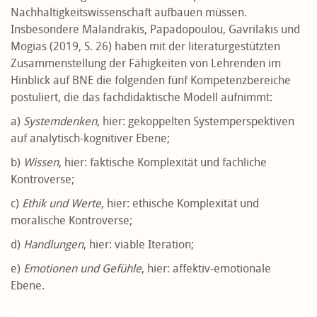
Nachhaltigkeitswissenschaft aufbauen müssen.
Insbesondere Malandrakis, Papadopoulou, Gavrilakis und
Mogias (2019, S. 26) haben mit der literaturgestützten
Zusammenstellung der Fähigkeiten von Lehrenden im
Hinblick auf BNE die folgenden fünf Kompetenzbereiche
postuliert, die das fachdidaktische Modell aufnimmt:
a)
Systemdenken
, hier: gekoppelten Systemperspektiven
auf analytisch-kognitiver Ebene;
b)
Wissen
, hier: faktische Komplexität und fachliche
Kontroverse;
c)
Ethik und Werte
, hier: ethische Komplexität und
moralische Kontroverse;
d)
Handlungen
, hier: viable Iteration;
e)
Emotionen und Gefühle
, hier: affektiv-emotionale
Ebene.