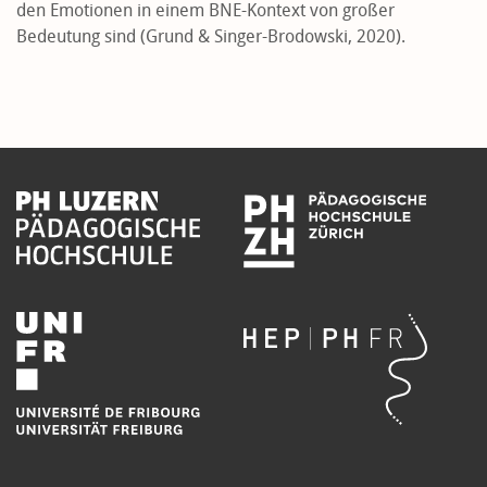
den Emotionen in einem BNE-Kontext von großer
Bedeutung sind (Grund & Singer-Brodowski, 2020).