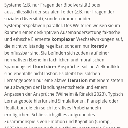
Systeme (z.B. nur Fragen der Biodiversität) oder
ausschliesslich der sozialen Felder (z.B. nur Fragen der
sozialen Diversität), sondern immer beider
Systemperspektiven parallel. Des Weiteren weisen sie im
Rahmen einer deskriptiven Auseinandersetzung faktische
und ethische Elemente
komplexer
Wechselwirkungen auf,
die nicht vollständig regelbar, sondern nur
iterativ
beinflussbar sind. Sie befinden sich zudem auf einer
normativen Ebene im fachlichen und moralischen
Spannungsfeld
konträrer
Ansprüche. Solche Zielkonflikte
sind ebenfalls nicht lösbar. Es bleibt bei solchen
Lernangeboten nur eine aktive
Iteration
mit einem steten
neu abwägen der Handlungsentscheide und einem
Anpassen der Ansprüche (Wilhelm & Rinaldi 2023). Typisch
Lernangebote hierfür sind Simulationen, Planspiele oder
Reallabor, die ein solch iteratives Probehandeln
ermöglichen. Schliesslich gilt es aufgrund des
Zusammenspiels von Emotion und Kognition (Ciompi,